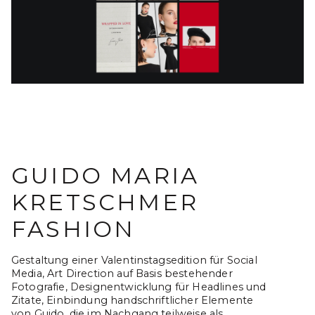
GUIDO MARIA
KRETSCHMER
FASHION
Gestaltung einer Valentinstagsedition für Social 
Media, Art Direction auf Basis bestehender 
Fotografie, Designentwicklung für Headlines und 
Zitate, Einbindung handschriftlicher Elemente 
von Guido, die im Nachgang teilweise als 