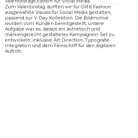
Valentinstags Edition für Social Media
Zum Valentinstag durften wir für GMK Fashion
ausgewählte Visuals für Social Media gestalten,
passend zur V-Day Kollektion. Die Bildmotive
wurden vom Kunden bereitgestellt, unsere
Aufgabe war es, daraus ein ästhetisch und
markengerecht gestaltetes Kampagnen-Set zu
entwickeln, inklusive Art Direction, Typografie-
Integration und dem Feinschliff für den digitalen
Auftritt.