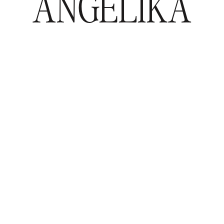
ANGELIKA