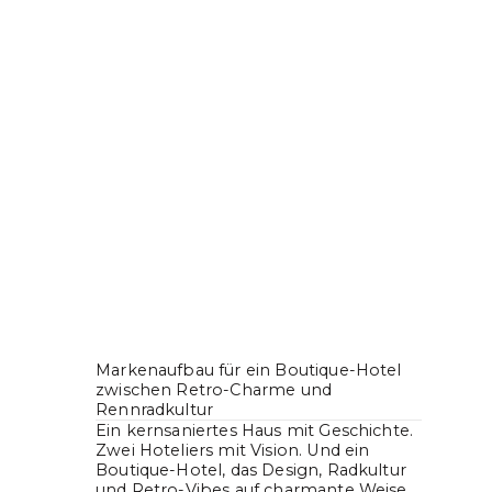
Markenaufbau für ein Boutique-Hotel
zwischen Retro-Charme und
Rennradkultur
Ein kernsaniertes Haus mit Geschichte.
Zwei Hoteliers mit Vision. Und ein
Boutique-Hotel, das Design, Radkultur
und Retro-Vibes auf charmante Weise